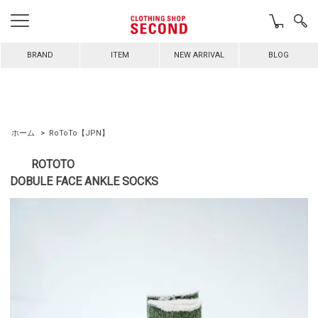
BRAND
ITEM
NEW ARRIVAL
BLOG
ホーム
>
RoToTo【JPN】
ROTOTO
DOBULE FACE ANKLE SOCKS