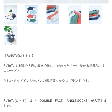
【RoToTo(ロトト）】
RoToToは上質で快適な履き心地にこだわった「一生愛せる消耗品」を
コンセプト
としたメイドインジャパンの高品質ソックスブランドです。
RoToTo(ロトト) より、DOUBLE FACE ANKLE SOCKS が入荷しま
した。