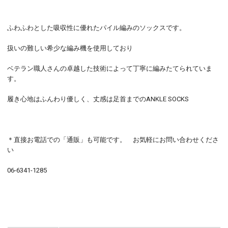
ふわふわとした吸収性に優れたパイル編みのソックスです。
扱いの難しい希少な編み機を使用しており
ベテラン職人さんの卓越した技術によって丁寧に編みたてられていま
す。
履き心地はふんわり優しく、丈感は足首までのANKLE SOCKS
＊直接お電話での「通販」も可能です。 お気軽にお問い合わせくださ
い
06-6341-1285