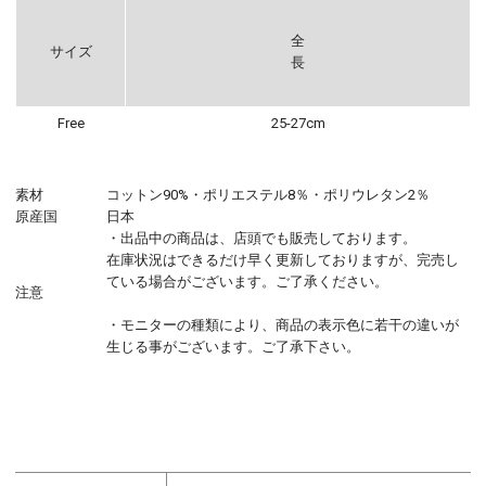
全
サイズ
長
Free
25-27cm
素材
コットン90%・ポリエステル8％・ポリウレタン2％
原産国
日本
・出品中の商品は、店頭でも販売しております。
在庫状況はできるだけ早く更新しておりますが、完売し
ている場合がございます。ご了承ください。
注意
・モニターの種類により、商品の表示色に若干の違いが
生じる事がございます。ご了承下さい。