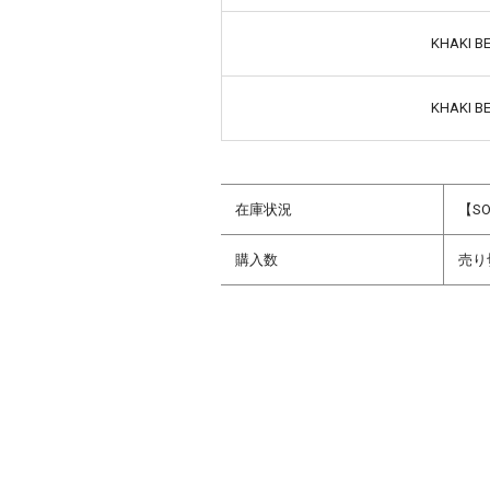
KHAKI 
KHAKI 
在庫状況
【SO
購入数
売り