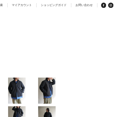
検索
マイアカウント
ショッピングガイド
お問い合わせ