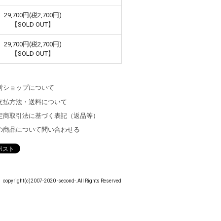
29,700円(税2,700円)
【SOLD OUT】
29,700円(税2,700円)
【SOLD OUT】
営ショップについて
支払方法・送料について
定商取引法に基づく表記（返品等）
の商品について問い合わせる
copyright(c)2007-2020 -second-.All Rights Reserved