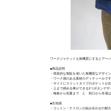
ワークジャケットも無機質にするとアーバンに ST
■商品説明
・視覚的な無駄を省いた無機質なデザイ
・ワーク感のある素材のディティールで
・サイドにスリットタイプのポケットが
・上まで締める事ができる3つボタンデザ
・梅春から初夏まで と 秋口から冬場は
■生地感
・コットン・ナイロンの組み合わせの耐